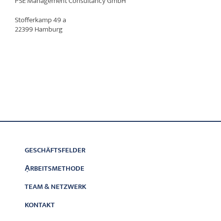
PSE Management Consultancy GmbH
Stofferkamp 49 a
22399 Hamburg
GESCHÄFTSFELDER
ẠRBEITSMETHODE
TEAM & NETZWERK
KONTAKT