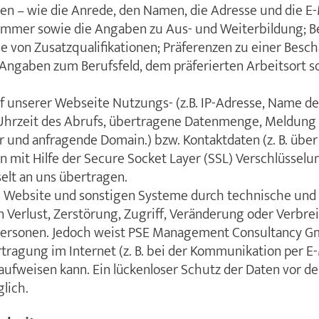
n – wie die Anrede, den Namen, die Adresse und die E-
ummer sowie die Angaben zu Aus- und Weiterbildung; B
e von Zusatzqualifikationen; Präferenzen zu einer Besc
ngaben zum Berufsfeld, dem präferierten Arbeitsort s
f unserer Webseite Nutzungs- (z.B. IP-Adresse, Name d
Uhrzeit des Abrufs, übertragene Datenmenge, Meldung 
und anfragende Domain.) bzw. Kontaktdaten (z. B. über
 mit Hilfe der Secure Socket Layer (SSL) Verschlüsselu
selt an uns übertragen.
e Website und sonstigen Systeme durch technische und 
erlust, Zerstörung, Zugriff, Veränderung oder Verbre
ersonen. Jedoch weist PSE Management Consultancy Gm
tragung im Internet (z. B. bei der Kommunikation per E-
aufweisen kann. Ein lückenloser Schutz der Daten vor d
glich.