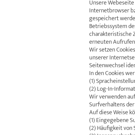
Unsere Webeseite v
Internetbrowser b
gespeichert werden
Betriebssystem des
charakteristische 
erneuten Aufrufen
Wir setzen Cookies
unserer Internetse
Seitenwechsel iden
In den Cookies wer
(1) Spracheinstell
(2) Log-In-Informa
Wir verwenden auf 
Surfverhaltens der
Auf diese Weise k
(1) Eingegebene S
(2) Häufigkeit von