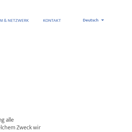
M & NETZWERK
KONTAKT
g alle
elchem Zweck wir