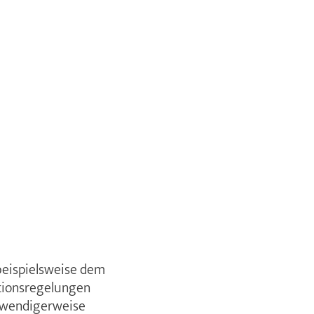
beispielsweise dem
ktionsregelungen
notwendigerweise