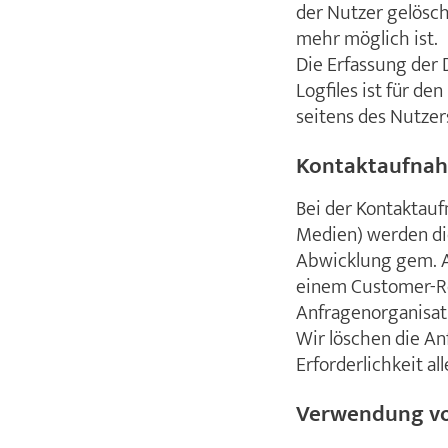
der Nutzer gelösch
mehr möglich ist.
Die Erfassung der 
Logfiles ist für de
seitens des Nutze
Kontaktaufna
Bei der Kontaktaufn
Medien) werden di
Abwicklung gem. Ar
einem Customer-R
Anfragenorganisat
Wir löschen die An
Erforderlichkeit al
Verwendung vo