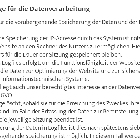
e für die Datenverarbeitung
r die vorübergehende Speicherung der Daten und der Log
e Speicherung der IP-Adresse durch das System ist no
ebsite an den Rechner des Nutzers zu ermöglichen. Hier
s für die Dauer der Sitzung gespeichert bleiben.
 Logfiles erfolgt, um die Funktionsfähigkeit der Website
die Daten zur Optimierung der Website und zur Sichers
r informationstechnischen Systeme.
liegt auch unser berechtigtes Interesse an der Datenv
DSGVO.
elöscht, sobald sie für die Erreichung des Zweckes ihr
ind. Im Falle der Erfassung der Daten zur Bereitstellung
 die jeweilige Sitzung beendet ist.
erung der Daten in Logfiles ist dies nach spätestens sieb
gehende Speicherung ist möglich. In diesem Fall werde