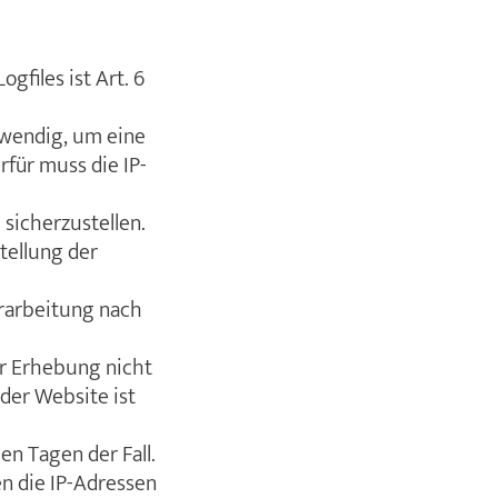
files ist Art. 6
twendig, um eine
für muss die IP-
 sicherzustellen.
tellung der
erarbeitung nach
er Erhebung nicht
 der Website ist
en Tagen der Fall.
n die IP-Adressen