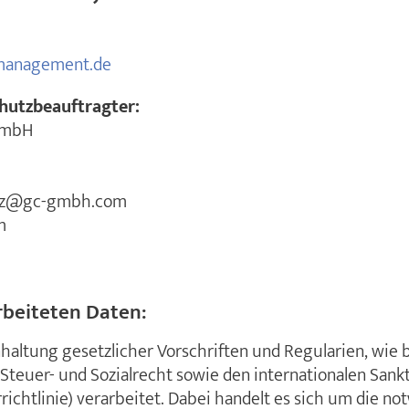
management.de
hutzbeauftragter:
GmbH
utz@gc-gmbh.com
m
rbeiteten Daten:
altung gesetzlicher Vorschriften und Regularien, wie 
Steuer- und Sozialrecht sowie den internationalen San
orrichtlinie) verarbeitet. Dabei handelt es sich um die 