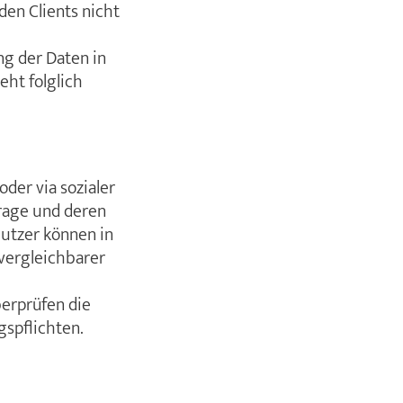
en Clients nicht
ng der Daten in
eht folglich
oder via sozialer
rage und deren
Nutzer können in
vergleichbarer
berprüfen die
gspflichten.