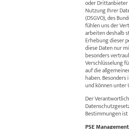
oder Drittanbiete
Nutzung Ihrer Dat
(DSGVO), des Bund
fühlen uns der Ver
arbeiten deshalb s
Erhebung dieser pe
diese Daten nur mi
besonders vertraul
Verschlüsselung fü
auf die allgemeine
haben. Besonders i
und können unter 
Der Verantwortlic
Datenschutzgesetz
Bestimmungen ist 
PSE Management