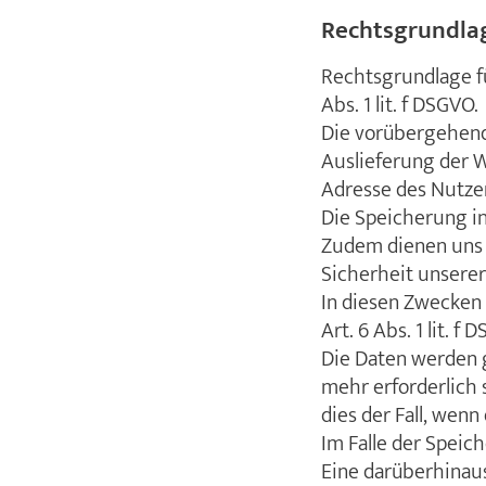
Rechtsgrundlag
Rechtsgrundlage fü
Abs. 1 lit. f DSGVO.
Die vorübergehend
Auslieferung der W
Adresse des Nutzer
Die Speicherung in
Zudem dienen uns 
Sicherheit unsere
In diesen Zwecken 
Art. 6 Abs. 1 lit. f 
Die Daten werden g
mehr erforderlich s
dies der Fall, wenn
Im Falle der Speich
Eine darüberhinaus