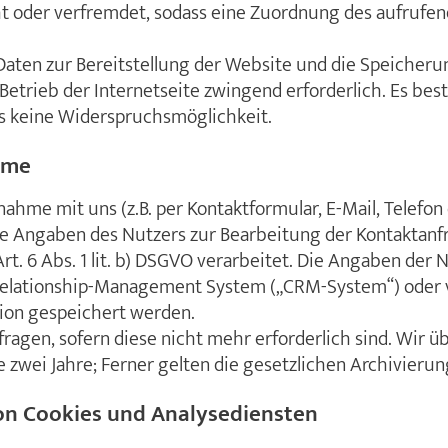
t oder verfremdet, sodass eine Zuordnung des aufrufend
Daten zur Bereitstellung der Website und die Speicheru
n Betrieb der Internetseite zwingend erforderlich. Es best
rs keine Widerspruchsmöglichkeit.
hme
ahme mit uns (z.B. per Kontaktformular, E-Mail, Telefon 
e Angaben des Nutzers zur Bearbeitung der Kontaktanf
t. 6 Abs. 1 lit. b) DSGVO verarbeitet. Die Angaben der 
elationship-Management System („CRM-System“) oder 
ion gespeichert werden.
fragen, sofern diese nicht mehr erforderlich sind. Wir ü
le zwei Jahre; Ferner gelten die gesetzlichen Archivierun
n Cookies und Analysediensten