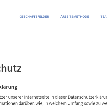
GESCHÄFTSFELDER
ẠRBEITSMETHODE
TEA
chutz
klärung
tzer unserer Internetseite in dieser Datenschutzerklärun
mationen darüber, wie, in welchem Umfang sowie zu w