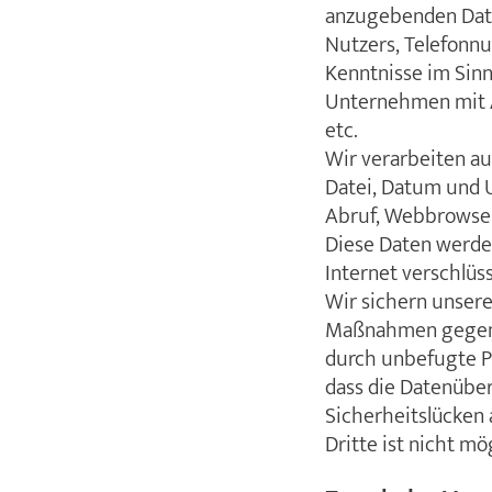
anzugebenden Date
Nutzers, Telefonn
Kenntnisse im Sinn
Unternehmen mit A
etc.
Wir verarbeiten au
Datei, Datum und 
Abruf, Webbrowser 
Diese Daten werden
Internet verschlüs
Wir sichern unser
Maßnahmen gegen V
durch unbefugte P
dass die Datenüber
Sicherheitslücken 
Dritte ist nicht mö