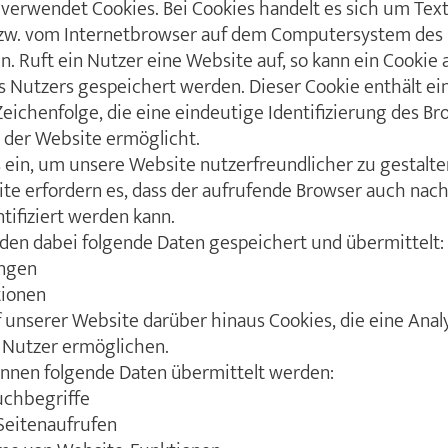
erwendet Cookies. Bei Cookies handelt es sich um Text
zw. vom Internetbrowser auf dem Computersystem des
. Ruft ein Nutzer eine Website auf, so kann ein Cookie
 Nutzers gespeichert werden. Dieser Cookie enthält ei
Zeichenfolge, die eine eindeutige Identifizierung des B
 der Website ermöglicht.
 ein, um unsere Website nutzerfreundlicher zu gestalte
ite erfordern es, dass der aufrufende Browser auch nac
tifiziert werden kann.
den dabei folgende Daten gespeichert und übermittelt:
ungen
tionen
unserer Website darüber hinaus Cookies, die eine Anal
 Nutzer ermöglichen.
önnen folgende Daten übermittelt werden:
uchbegriffe
 Seitenaufrufen