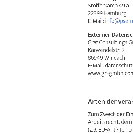
Stofferkamp 49 a
22399 Hamburg
E-Mail:
info@pse-
Externer Datensc
Graf Consultings 
Karwendelstr. 7
86949 Windach
E-Mail: datensch
www.gc-gmbh.co
Arten der vera
Zum Zweck der Einh
Arbeitsrecht, dem 
(z.B. EU-Anti-Terr