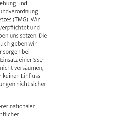
rhebung und
grundverordnung
tzes (TMG). Wir
verpflichtet und
ben uns setzen. Die
 Auch geben wir
r sorgen bei
Einsatz einer SSL-
 nicht versäumen,
 keinen Einfluss
ungen nicht sicher
rer nationaler
htlicher