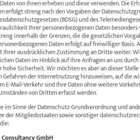
r Daten von Ihnen erheben und diese verwenden. Die E
en erfolgt streng nach den Vorgaben der Datenschutz
esdatenschutzgesetzes (BDSG) und des Telemediengese
traulichkeit Ihrer personenbezogenen Daten besonders 
treng innerhalb der Grenzen, die die gesetzlichen Vorga
rsonenbezogenen Daten erfolgt auf freiwilliger Basis.
t Ihrer ausdrücklichen Zustimmung an Dritte weiter. Wi
ichen Daten im Hinblick auf Ihre Anfragen an uns durch 
r hohe Sicherheit. Wir möchten es aber an dieser Stelle
n Gefahren der Internetnutzung hinzuweisen, auf die wir
m E-Mail-Verkehr sind Ihre Daten ohne weitere Vorkehr
Umständen von Dritten erfasst werden.
he im Sinne der Datenschutz-Grundverordnung und ande
e der Mitgliedsstaaten sowie sonstiger datenschutzrec
die:
 Consultancy GmbH